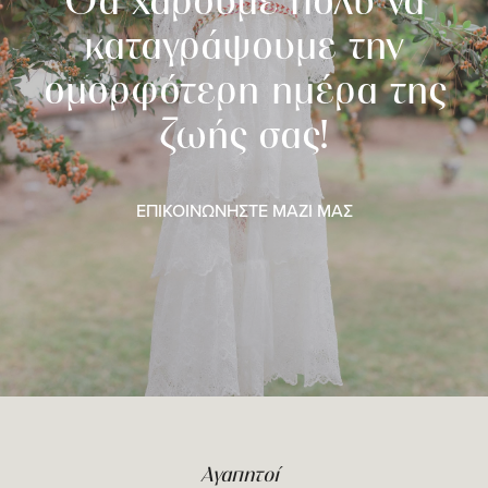
Θα χαρούμε πολύ να
καταγράψουμε την
ομορφότερη ημέρα της
ζωής σας!
ΕΠΙΚΟΙΝΩΝΗΣΤΕ ΜΑΖΙ ΜΑΣ
Αγαπητοί