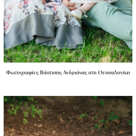
Φωτογραφίες Βάπτισης Ανδριάνας στη Θεσσαλονίκη