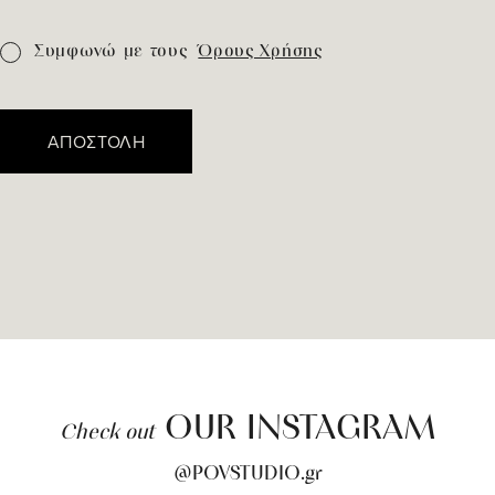
Συμφωνώ με τους
Όρους Χρήσης
ΑΠΟΣΤΟΛΗ
OUR INSTAGRAM
Check out
@POVSTUDIO.gr