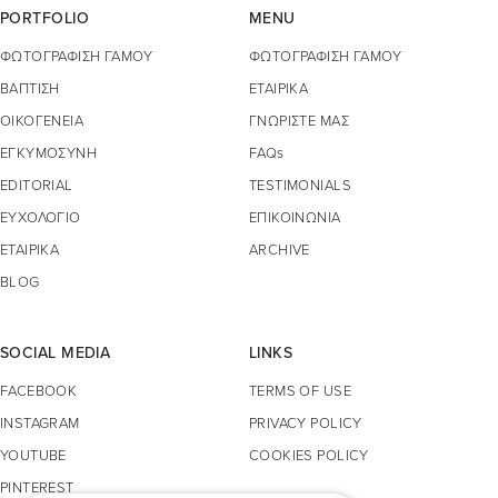
PORTFOLIO
MENU
ΦΩΤΟΓΡΑΦΙΣΗ ΓΑΜΟΥ
ΦΩΤΟΓΡΑΦΙΣΗ ΓΑΜΟΥ
ΒΑΠΤΙΣΗ
ΕΤΑΙΡΙΚΑ
ΟΙΚΟΓΕΝΕΙΑ
ΓΝΩΡΙΣΤΕ ΜΑΣ
ΕΓΚΥΜΟΣΥΝΗ
FAQs
EDITORIAL
TESTIMONIALS
ΕΥΧΟΛΟΓΙΟ
ΕΠΙΚΟΙΝΩΝΙΑ
ΕΤΑΙΡΙΚΑ
ARCHIVE
BLOG
SOCIAL MEDIA
LINKS
FACEBOOK
TERMS OF USE
INSTAGRAM
PRIVACY POLICY
YOUTUBE
COOKIES POLICY
PINTEREST